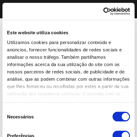
Este website utiliza cookies
Utilizamos cookies para personalizar conteúdo e
anúncios, fornecer funcionalidades de redes sociais e
analisar o nosso tráfego. Também partilhamos
informações acerca da sua utilização do site com os
nossos parceiros de redes sociais, de publicidade e de
análise, que as podem combinar com outras informações
que lhes forneceu ou recolhidas por estes a partir da sua
utilização dos respetivos serviços. Concorda com os
nossos cookies se continuar a utilizar o nosso website.
Seleção
Necessários
de
consentimento
Preferências