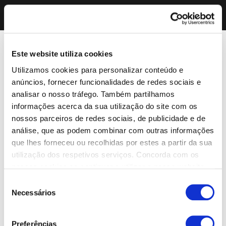
Este website utiliza cookies
Utilizamos cookies para personalizar conteúdo e
anúncios, fornecer funcionalidades de redes sociais e
analisar o nosso tráfego. Também partilhamos
informações acerca da sua utilização do site com os
nossos parceiros de redes sociais, de publicidade e de
análise, que as podem combinar com outras informações
que lhes forneceu ou recolhidas por estes a partir da sua
utilização dos respetivos serviços. Concorda com os
nossos cookies se continuar a utilizar o nosso website.
Seleção
Necessários
de
consentimento
Preferências