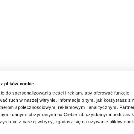
 z plików cookie
ie do spersonalizowania treści i reklam, aby oferować funkcje
wać ruch w naszej witrynie. Informacje o tym, jak korzystasz z 
rtnerom społecznościowym, reklamowym i analitycznym. Partn
innymi danymi otrzymanymi od Ciebie lub uzyskanymi podczas k
zystanie z naszej witryny, zgadasz się na używanie plików cook