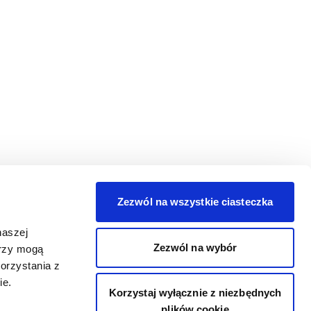
Zezwól na wszystkie ciasteczka
naszej
Zezwól na wybór
erzy mogą
orzystania z
ie.
Korzystaj wyłącznie z niezbędnych
plików cookie