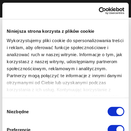
Niniejsza strona korzysta z plików cookie
Wykorzystujemy pliki cookie do spersonalizowania treści
i reklam, aby oferować funkcje społecznościowe i
analizować ruch w naszej witrynie. Informacje o tym, jak
korzystasz z naszej witryny, udostępniamy partnerom
społecznościowym, reklamowym i analitycznym.
Partnerzy mogą połączyć te informacje z innymi danymi
otrzymanymi od Ciebie lub uzyskanymi podczas
korzystania z ich usług. Kontynuując korzystanie z
naszej witryny, zgadasz się na używanie plików cookie.
Wybór
Niezbędne
zgody
Preferencje