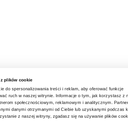
 z plików cookie
ie do spersonalizowania treści i reklam, aby oferować funkcje
wać ruch w naszej witrynie. Informacje o tym, jak korzystasz z 
rtnerom społecznościowym, reklamowym i analitycznym. Partn
innymi danymi otrzymanymi od Ciebie lub uzyskanymi podczas k
zystanie z naszej witryny, zgadasz się na używanie plików cook