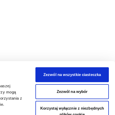
Zezwól na wszystkie ciasteczka
naszej
Zezwól na wybór
erzy mogą
orzystania z
ie.
Korzystaj wyłącznie z niezbędnych
plików cookie