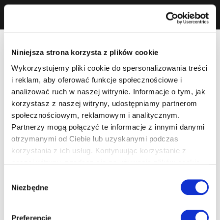
Niniejsza strona korzysta z plików cookie
Wykorzystujemy pliki cookie do spersonalizowania treści
i reklam, aby oferować funkcje społecznościowe i
analizować ruch w naszej witrynie. Informacje o tym, jak
korzystasz z naszej witryny, udostępniamy partnerom
społecznościowym, reklamowym i analitycznym.
Partnerzy mogą połączyć te informacje z innymi danymi
otrzymanymi od Ciebie lub uzyskanymi podczas
korzystania z ich usług. Kontynuując korzystanie z
naszej witryny, zgadasz się na używanie plików cookie.
Wybór
Niezbędne
zgody
Preferencje