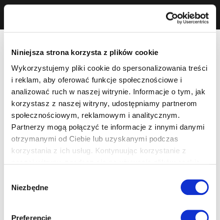
Niniejsza strona korzysta z plików cookie
Wykorzystujemy pliki cookie do spersonalizowania treści
i reklam, aby oferować funkcje społecznościowe i
analizować ruch w naszej witrynie. Informacje o tym, jak
korzystasz z naszej witryny, udostępniamy partnerom
społecznościowym, reklamowym i analitycznym.
Partnerzy mogą połączyć te informacje z innymi danymi
otrzymanymi od Ciebie lub uzyskanymi podczas
korzystania z ich usług. Kontynuując korzystanie z
naszej witryny, zgadasz się na używanie plików cookie.
Wybór
Niezbędne
zgody
Preferencje