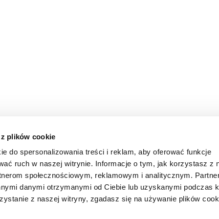
 z plików cookie
ie do spersonalizowania treści i reklam, aby oferować funkcje
wać ruch w naszej witrynie. Informacje o tym, jak korzystasz z 
rtnerom społecznościowym, reklamowym i analitycznym. Partn
innymi danymi otrzymanymi od Ciebie lub uzyskanymi podczas k
zystanie z naszej witryny, zgadasz się na używanie plików cook