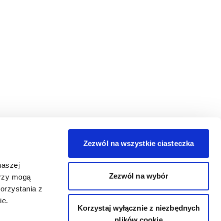
Zezwól na wszystkie ciasteczka
naszej
Zezwól na wybór
erzy mogą
orzystania z
ie.
Korzystaj wyłącznie z niezbędnych
plików cookie