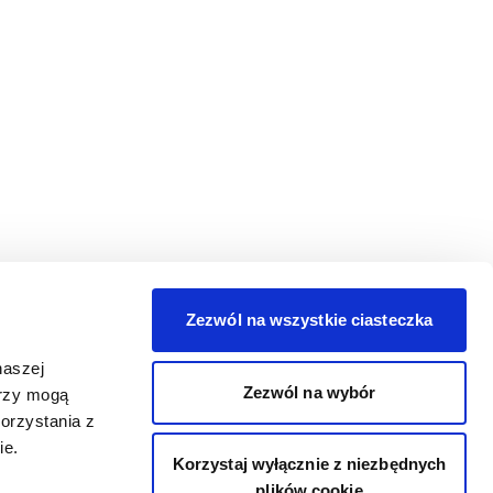
Zezwól na wszystkie ciasteczka
naszej
Zezwól na wybór
erzy mogą
orzystania z
ie.
Korzystaj wyłącznie z niezbędnych
plików cookie