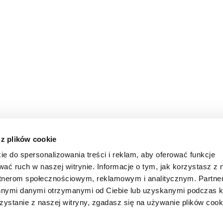
 z plików cookie
ie do spersonalizowania treści i reklam, aby oferować funkcje
wać ruch w naszej witrynie. Informacje o tym, jak korzystasz z 
rtnerom społecznościowym, reklamowym i analitycznym. Partn
innymi danymi otrzymanymi od Ciebie lub uzyskanymi podczas k
zystanie z naszej witryny, zgadasz się na używanie plików cook