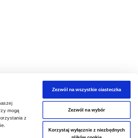
Zezwól na wszystkie ciasteczka
naszej
Zezwól na wybór
erzy mogą
orzystania z
ie.
Korzystaj wyłącznie z niezbędnych
plików cookie