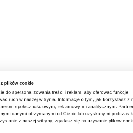
 z plików cookie
ie do spersonalizowania treści i reklam, aby oferować funkcje
wać ruch w naszej witrynie. Informacje o tym, jak korzystasz z 
rtnerom społecznościowym, reklamowym i analitycznym. Partn
innymi danymi otrzymanymi od Ciebie lub uzyskanymi podczas k
zystanie z naszej witryny, zgadasz się na używanie plików cook