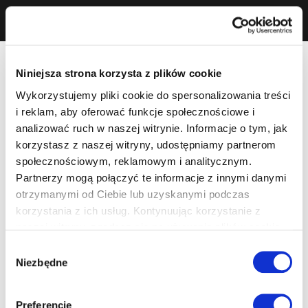
Niniejsza strona korzysta z plików cookie
Wykorzystujemy pliki cookie do spersonalizowania treści
i reklam, aby oferować funkcje społecznościowe i
analizować ruch w naszej witrynie. Informacje o tym, jak
korzystasz z naszej witryny, udostępniamy partnerom
społecznościowym, reklamowym i analitycznym.
Partnerzy mogą połączyć te informacje z innymi danymi
otrzymanymi od Ciebie lub uzyskanymi podczas
korzystania z ich usług. Kontynuując korzystanie z
naszej witryny, zgadasz się na używanie plików cookie.
Wybór
Niezbędne
zgody
Preferencje