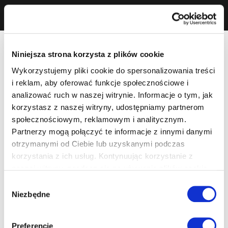
Niniejsza strona korzysta z plików cookie
Wykorzystujemy pliki cookie do spersonalizowania treści
i reklam, aby oferować funkcje społecznościowe i
analizować ruch w naszej witrynie. Informacje o tym, jak
korzystasz z naszej witryny, udostępniamy partnerom
społecznościowym, reklamowym i analitycznym.
Partnerzy mogą połączyć te informacje z innymi danymi
otrzymanymi od Ciebie lub uzyskanymi podczas
korzystania z ich usług. Kontynuując korzystanie z
naszej witryny, zgadasz się na używanie plików cookie.
Wybór
Niezbędne
zgody
Preferencje