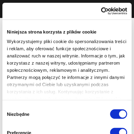
Niniejsza strona korzysta z plików cookie
Wykorzystujemy pliki cookie do spersonalizowania treści
i reklam, aby oferować funkcje społecznościowe i
analizować ruch w naszej witrynie. Informacje o tym, jak
korzystasz z naszej witryny, udostępniamy partnerom
społecznościowym, reklamowym i analitycznym.
Partnerzy mogą połączyć te informacje z innymi danymi
otrzymanymi od Ciebie lub uzyskanymi podczas
korzystania z ich usług. Kontynuując korzystanie z
naszej witryny, zgadasz się na używanie plików cookie.
Wybór
Niezbędne
zgody
Preferencje