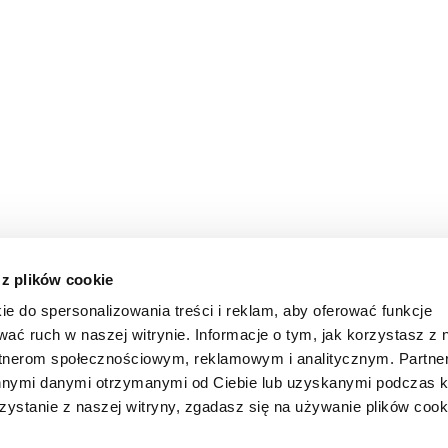
 z plików cookie
ie do spersonalizowania treści i reklam, aby oferować funkcje
wać ruch w naszej witrynie. Informacje o tym, jak korzystasz z 
rtnerom społecznościowym, reklamowym i analitycznym. Partn
innymi danymi otrzymanymi od Ciebie lub uzyskanymi podczas k
zystanie z naszej witryny, zgadasz się na używanie plików cook