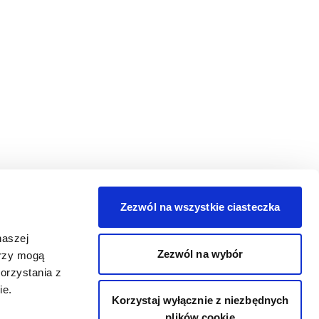
Zezwól na wszystkie ciasteczka
naszej
Zezwól na wybór
erzy mogą
orzystania z
ie.
Korzystaj wyłącznie z niezbędnych
plików cookie