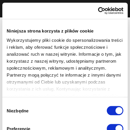
Niniejsza strona korzysta z plików cookie
Wykorzystujemy pliki cookie do spersonalizowania treści
i reklam, aby oferować funkcje społecznościowe i
analizować ruch w naszej witrynie. Informacje o tym, jak
korzystasz z naszej witryny, udostępniamy partnerom
społecznościowym, reklamowym i analitycznym.
Partnerzy mogą połączyć te informacje z innymi danymi
otrzymanymi od Ciebie lub uzyskanymi podczas
korzystania z ich usług. Kontynuując korzystanie z
naszej witryny, zgadasz się na używanie plików cookie.
Wybór
Niezbędne
zgody
Preferencje