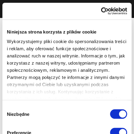
Niniejsza strona korzysta z plików cookie
Wykorzystujemy pliki cookie do spersonalizowania treści
i reklam, aby oferować funkcje społecznościowe i
analizować ruch w naszej witrynie. Informacje o tym, jak
korzystasz z naszej witryny, udostępniamy partnerom
społecznościowym, reklamowym i analitycznym.
Partnerzy mogą połączyć te informacje z innymi danymi
otrzymanymi od Ciebie lub uzyskanymi podczas
korzystania z ich usług. Kontynuując korzystanie z
naszej witryny, zgadasz się na używanie plików cookie.
Wybór
Niezbędne
zgody
Preferencje