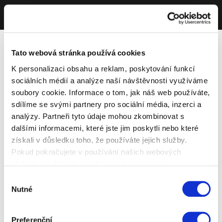
Tato webová stránka používá cookies
K personalizaci obsahu a reklam, poskytování funkcí
sociálních médií a analýze naší návštěvnosti využíváme
soubory cookie. Informace o tom, jak náš web používáte,
sdílíme se svými partnery pro sociální média, inzerci a
analýzy. Partneři tyto údaje mohou zkombinovat s
dalšími informacemi, které jste jim poskytli nebo které
získali v důsledku toho, že používáte jejich služby.
Pokud pokračujete v používání našich webových
stránek, souhlasíte s našimi soubory cookie.
Výběr
Nutné
souhlasu
Preferenční