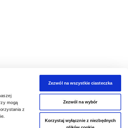
Zezwól na wszystkie ciasteczka
naszej
Zezwól na wybór
erzy mogą
orzystania z
ie.
Korzystaj wyłącznie z niezbędnych
plików cookie