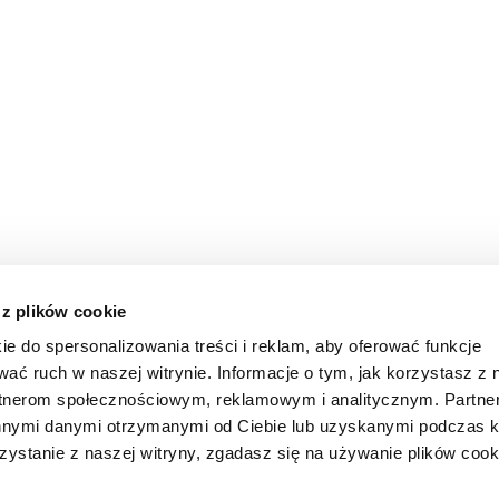
 z plików cookie
ie do spersonalizowania treści i reklam, aby oferować funkcje
wać ruch w naszej witrynie. Informacje o tym, jak korzystasz z 
rtnerom społecznościowym, reklamowym i analitycznym. Partn
innymi danymi otrzymanymi od Ciebie lub uzyskanymi podczas k
zystanie z naszej witryny, zgadasz się na używanie plików cook