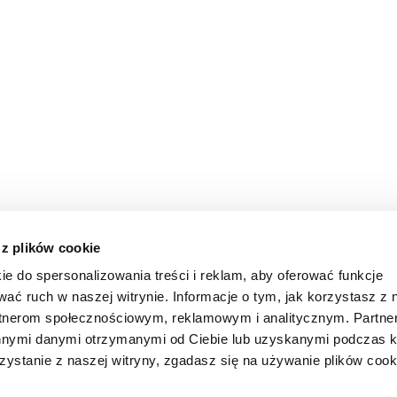
 z plików cookie
ie do spersonalizowania treści i reklam, aby oferować funkcje
wać ruch w naszej witrynie. Informacje o tym, jak korzystasz z 
rtnerom społecznościowym, reklamowym i analitycznym. Partn
innymi danymi otrzymanymi od Ciebie lub uzyskanymi podczas k
zystanie z naszej witryny, zgadasz się na używanie plików cook