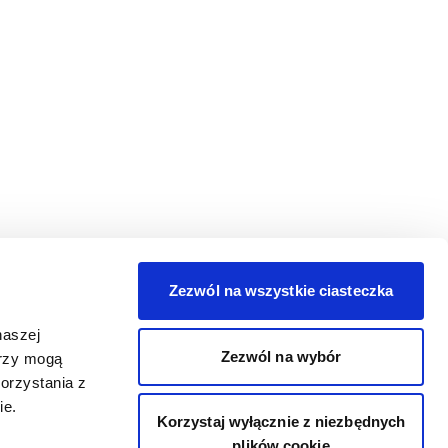
Zezwól na wszystkie ciasteczka
naszej
Zezwól na wybór
erzy mogą
orzystania z
ie.
Korzystaj wyłącznie z niezbędnych
plików cookie