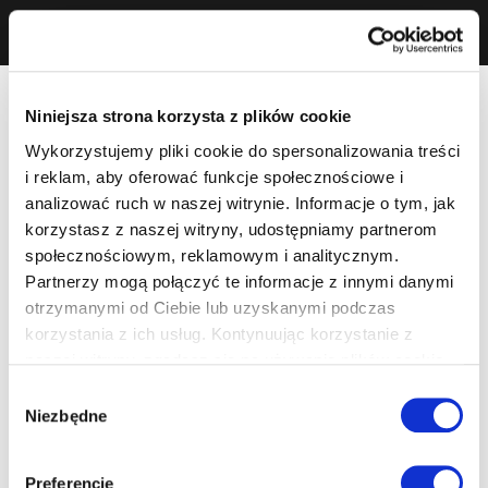
Niniejsza strona korzysta z plików cookie
Wykorzystujemy pliki cookie do spersonalizowania treści
i reklam, aby oferować funkcje społecznościowe i
analizować ruch w naszej witrynie. Informacje o tym, jak
korzystasz z naszej witryny, udostępniamy partnerom
społecznościowym, reklamowym i analitycznym.
Partnerzy mogą połączyć te informacje z innymi danymi
otrzymanymi od Ciebie lub uzyskanymi podczas
korzystania z ich usług. Kontynuując korzystanie z
naszej witryny, zgadasz się na używanie plików cookie.
Wybór
Niezbędne
zgody
Preferencje