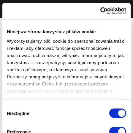
Niniejsza strona korzysta z plików cookie
Wykorzystujemy pliki cookie do spersonalizowania treści
i reklam, aby oferować funkcje społecznościowe i
analizować ruch w naszej witrynie. Informacje o tym, jak
korzystasz z naszej witryny, udostępniamy partnerom
społecznościowym, reklamowym i analitycznym.
Partnerzy mogą połączyć te informacje z innymi danymi
otrzymanymi od Ciebie lub uzyskanymi podczas
korzystania z ich usług. Kontynuując korzystanie z
naszej witryny, zgadasz się na używanie plików cookie.
Wybór
Niezbędne
zgody
Preferencje