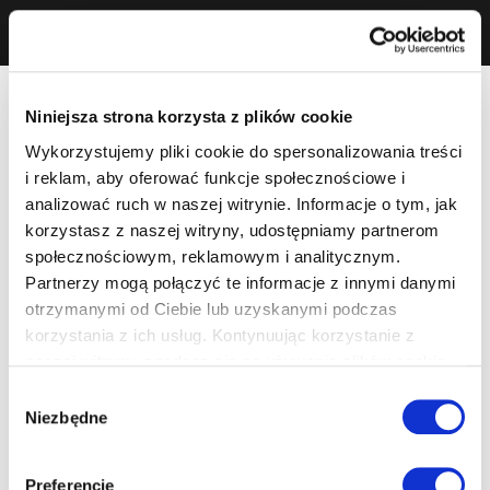
Niniejsza strona korzysta z plików cookie
Wykorzystujemy pliki cookie do spersonalizowania treści
i reklam, aby oferować funkcje społecznościowe i
analizować ruch w naszej witrynie. Informacje o tym, jak
korzystasz z naszej witryny, udostępniamy partnerom
społecznościowym, reklamowym i analitycznym.
Partnerzy mogą połączyć te informacje z innymi danymi
otrzymanymi od Ciebie lub uzyskanymi podczas
korzystania z ich usług. Kontynuując korzystanie z
naszej witryny, zgadasz się na używanie plików cookie.
Wybór
Niezbędne
zgody
Preferencje