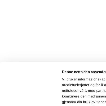
Denne nettsiden anvende
Vi bruker informasjonskapsl
mediefunksjoner og for å a
nettstedet vårt, med part
kombinere den med annen in
gjennom din bruk av tjene