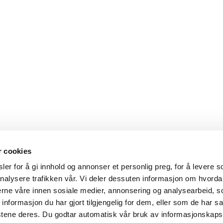
r cookies
er for å gi innhold og annonser et personlig preg, for å levere s
nalysere trafikken vår. Vi deler dessuten informasjon om hvorda
nerne våre innen sosiale medier, annonsering og analysearbeid, 
formasjon du har gjort tilgjengelig for dem, eller som de har sa
stene deres. Du godtar automatisk vår bruk av informasjonskaps