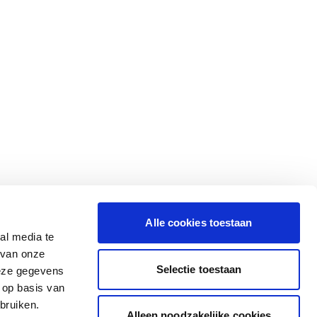
Alle cookies toestaan
al media te
 van onze
Selectie toestaan
deze gegevens
 op basis van
bruiken.
Alleen noodzakelijke cookies