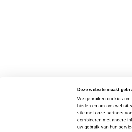
Deze website maakt gebru
We gebruiken cookies om c
bieden en om ons websitev
site met onze partners vo
combineren met andere inf
uw gebruik van hun service