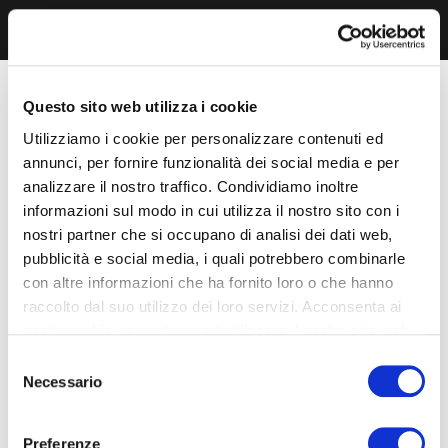
Questo sito web utilizza i cookie
Utilizziamo i cookie per personalizzare contenuti ed
annunci, per fornire funzionalità dei social media e per
analizzare il nostro traffico. Condividiamo inoltre
informazioni sul modo in cui utilizza il nostro sito con i
nostri partner che si occupano di analisi dei dati web,
pubblicità e social media, i quali potrebbero combinarle
con altre informazioni che ha fornito loro o che hanno
raccolto dal suo utilizzo dei loro servizi. Acconsenta ai
nostri cookie se continua ad utilizzare il nostro sito web.
Selezione
Necessario
del
consenso
Preferenze