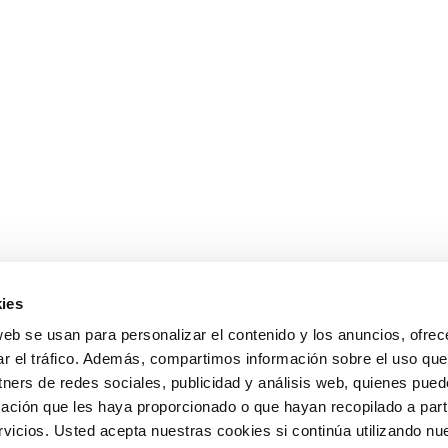
ies
web se usan para personalizar el contenido y los anuncios, ofrec
ar el tráfico. Además, compartimos información sobre el uso que
tners de redes sociales, publicidad y análisis web, quienes pue
ación que les haya proporcionado o que hayan recopilado a parti
icios. Usted acepta nuestras cookies si continúa utilizando nue