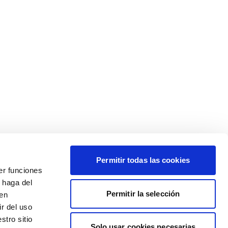
Permitir todas las cookies
er funciones
 haga del
Permitir la selección
den
r del uso
stro sitio
Solo usar cookies necesarias