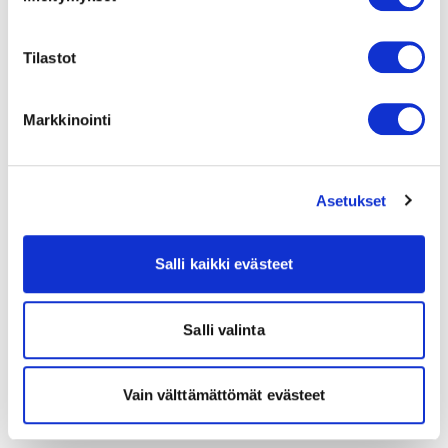
Tilastot
Markkinointi
Asetukset
Salli kaikki evästeet
Salli valinta
Vain välttämättömät evästeet