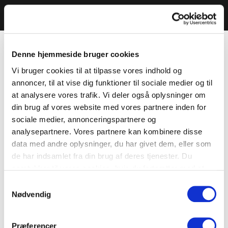
Denne hjemmeside bruger cookies
Vi bruger cookies til at tilpasse vores indhold og
annoncer, til at vise dig funktioner til sociale medier og til
at analysere vores trafik. Vi deler også oplysninger om
din brug af vores website med vores partnere inden for
sociale medier, annonceringspartnere og
analysepartnere. Vores partnere kan kombinere disse
data med andre oplysninger, du har givet dem, eller som
de har indsamlet fra din brug af deres tjenester. Du
samtykker til vores cookies, hvis du fortsætter med at
anvende vores hjemmeside.
Samtykkevalg
Nødvendig
Præferencer