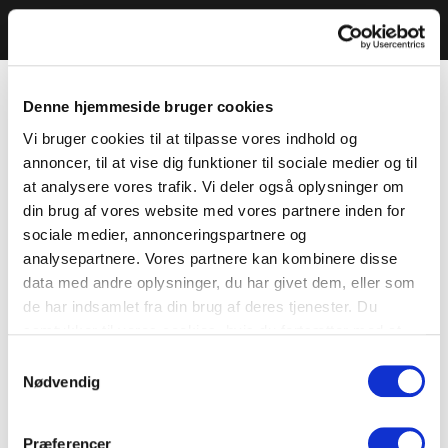
Denne hjemmeside bruger cookies
Vi bruger cookies til at tilpasse vores indhold og
annoncer, til at vise dig funktioner til sociale medier og til
at analysere vores trafik. Vi deler også oplysninger om
din brug af vores website med vores partnere inden for
sociale medier, annonceringspartnere og
analysepartnere. Vores partnere kan kombinere disse
data med andre oplysninger, du har givet dem, eller som
de har indsamlet fra din brug af deres tjenester. Du
samtykker til vores cookies, hvis du fortsætter med at
anvende vores hjemmeside.
Samtykkevalg
Nødvendig
Præferencer