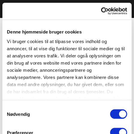
Denne hjemmeside bruger cookies
Vi bruger cookies til at tilpasse vores indhold og
annoncer, til at vise dig funktioner til sociale medier og til
at analysere vores trafik. Vi deler også oplysninger om
din brug af vores website med vores partnere inden for
sociale medier, annonceringspartnere og
analysepartnere. Vores partnere kan kombinere disse
data med andre oplysninger, du har givet dem, eller som
de har indsamlet fra din brug af deres tjenester. Du
samtykker til vores cookies, hvis du fortsætter med at
anvende vores hjemmeside.
Samtykkevalg
Nødvendig
Præferencer