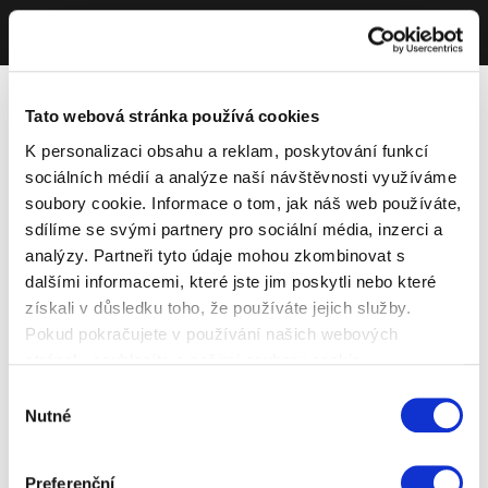
Tato webová stránka používá cookies
K personalizaci obsahu a reklam, poskytování funkcí
sociálních médií a analýze naší návštěvnosti využíváme
soubory cookie. Informace o tom, jak náš web používáte,
sdílíme se svými partnery pro sociální média, inzerci a
analýzy. Partneři tyto údaje mohou zkombinovat s
dalšími informacemi, které jste jim poskytli nebo které
získali v důsledku toho, že používáte jejich služby.
Pokud pokračujete v používání našich webových
stránek, souhlasíte s našimi soubory cookie.
Výběr
Nutné
souhlasu
Preferenční