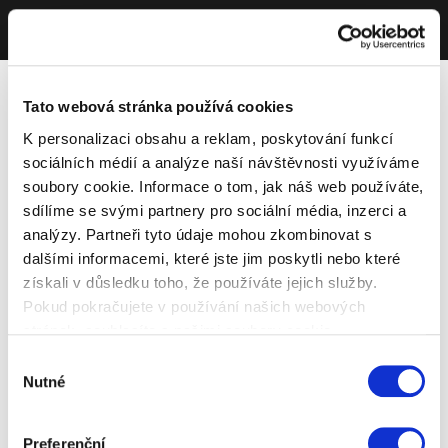
Tato webová stránka používá cookies
K personalizaci obsahu a reklam, poskytování funkcí
sociálních médií a analýze naší návštěvnosti využíváme
soubory cookie. Informace o tom, jak náš web používáte,
sdílíme se svými partnery pro sociální média, inzerci a
analýzy. Partneři tyto údaje mohou zkombinovat s
dalšími informacemi, které jste jim poskytli nebo které
získali v důsledku toho, že používáte jejich služby.
Pokud pokračujete v používání našich webových
stránek, souhlasíte s našimi soubory cookie.
Výběr
Nutné
souhlasu
Preferenční