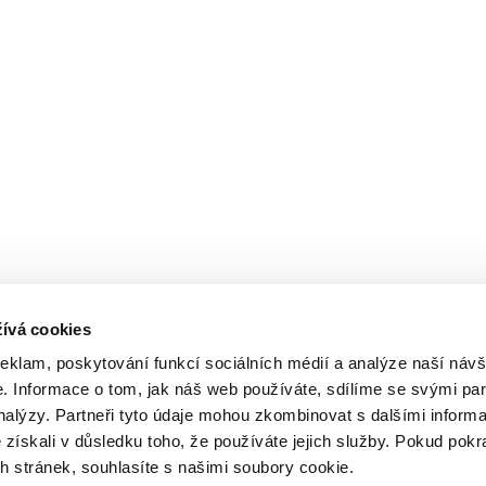
ívá cookies
reklam, poskytování funkcí sociálních médií a analýze naší návš
 Informace o tom, jak náš web používáte, sdílíme se svými par
analýzy. Partneři tyto údaje mohou zkombinovat s dalšími inform
é získali v důsledku toho, že používáte jejich služby. Pokud pokr
 stránek, souhlasíte s našimi soubory cookie.