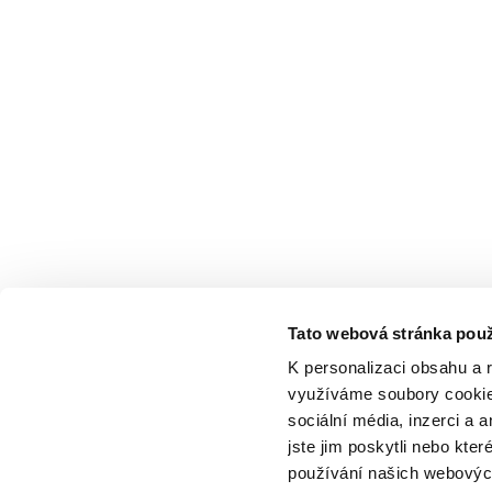
Tato webová stránka použ
K personalizaci obsahu a 
využíváme soubory cookie.
sociální média, inzerci a 
jste jim poskytli nebo kter
používání našich webových