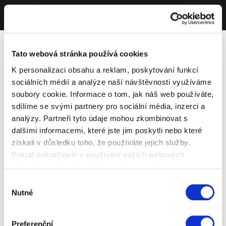
Tato webová stránka používá cookies
K personalizaci obsahu a reklam, poskytování funkcí
sociálních médií a analýze naší návštěvnosti využíváme
soubory cookie. Informace o tom, jak náš web používáte,
sdílíme se svými partnery pro sociální média, inzerci a
analýzy. Partneři tyto údaje mohou zkombinovat s
dalšími informacemi, které jste jim poskytli nebo které
získali v důsledku toho, že používáte jejich služby.
Pokud pokračujete v používání našich webových
stránek, souhlasíte s našimi soubory cookie.
Výběr
Nutné
souhlasu
Preferenční