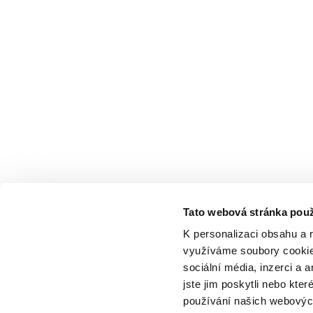
Tato webová stránka použ
K personalizaci obsahu a 
využíváme soubory cookie.
sociální média, inzerci a 
jste jim poskytli nebo kter
používání našich webových