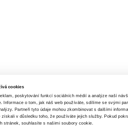
ívá cookies
reklam, poskytování funkcí sociálních médií a analýze naší návš
 Informace o tom, jak náš web používáte, sdílíme se svými par
analýzy. Partneři tyto údaje mohou zkombinovat s dalšími inform
é získali v důsledku toho, že používáte jejich služby. Pokud pokr
 stránek, souhlasíte s našimi soubory cookie.