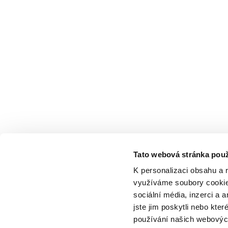
Tato webová stránka použ
K personalizaci obsahu a 
využíváme soubory cookie.
sociální média, inzerci a 
jste jim poskytli nebo kter
používání našich webových