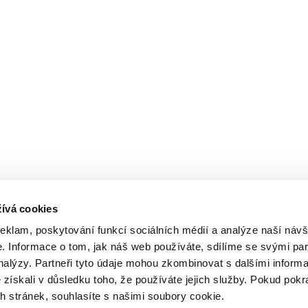
ívá cookies
reklam, poskytování funkcí sociálních médií a analýze naší návš
 Informace o tom, jak náš web používáte, sdílíme se svými par
analýzy. Partneři tyto údaje mohou zkombinovat s dalšími inform
é získali v důsledku toho, že používáte jejich služby. Pokud pokr
 stránek, souhlasíte s našimi soubory cookie.