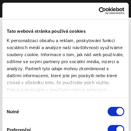
Tato webová stránka používá cookies
K personalizaci obsahu a reklam, poskytování funkcí
sociálních médií a analýze naší návštěvnosti využíváme
soubory cookie. Informace o tom, jak náš web používáte,
sdílíme se svými partnery pro sociální média, inzerci a
analýzy. Partneři tyto údaje mohou zkombinovat s
dalšími informacemi, které jste jim poskytli nebo které
získali v důsledku toho, že používáte jejich služby.
Pokud pokračujete v používání našich webových
stránek, souhlasíte s našimi soubory cookie.
Výběr
Nutné
souhlasu
Preferenční