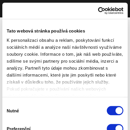
Tato webová stránka používá cookies
K personalizaci obsahu a reklam, poskytování funkcí
sociálních médií a analýze naší návštěvnosti využíváme
soubory cookie. Informace o tom, jak náš web používáte,
sdílíme se svými partnery pro sociální média, inzerci a
analýzy. Partneři tyto údaje mohou zkombinovat s
dalšími informacemi, které jste jim poskytli nebo které
získali v důsledku toho, že používáte jejich služby.
Pokud pokračujete v používání našich webových
stránek, souhlasíte s našimi soubory cookie.
Výběr
Nutné
souhlasu
Preferenční