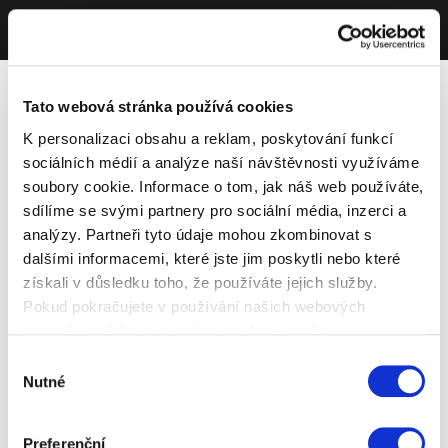
Tato webová stránka používá cookies
K personalizaci obsahu a reklam, poskytování funkcí
sociálních médií a analýze naší návštěvnosti využíváme
soubory cookie. Informace o tom, jak náš web používáte,
sdílíme se svými partnery pro sociální média, inzerci a
analýzy. Partneři tyto údaje mohou zkombinovat s
dalšími informacemi, které jste jim poskytli nebo které
získali v důsledku toho, že používáte jejich služby.
Pokud pokračujete v používání našich webových
stránek, souhlasíte s našimi soubory cookie.
Výběr
Nutné
souhlasu
Preferenční