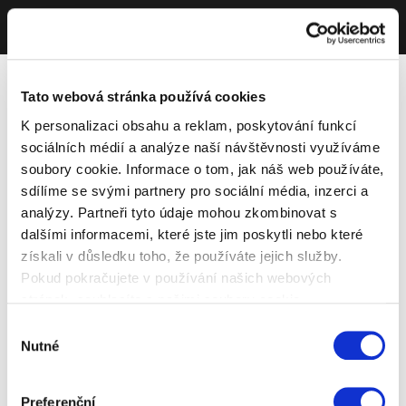
Tato webová stránka používá cookies
K personalizaci obsahu a reklam, poskytování funkcí
sociálních médií a analýze naší návštěvnosti využíváme
soubory cookie. Informace o tom, jak náš web používáte,
sdílíme se svými partnery pro sociální média, inzerci a
analýzy. Partneři tyto údaje mohou zkombinovat s
dalšími informacemi, které jste jim poskytli nebo které
získali v důsledku toho, že používáte jejich služby.
Pokud pokračujete v používání našich webových
stránek, souhlasíte s našimi soubory cookie.
Výběr
Nutné
souhlasu
Preferenční