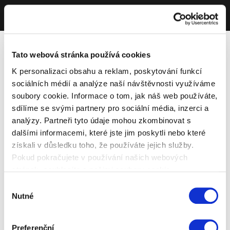
Tato webová stránka používá cookies
K personalizaci obsahu a reklam, poskytování funkcí
sociálních médií a analýze naší návštěvnosti využíváme
soubory cookie. Informace o tom, jak náš web používáte,
sdílíme se svými partnery pro sociální média, inzerci a
analýzy. Partneři tyto údaje mohou zkombinovat s
dalšími informacemi, které jste jim poskytli nebo které
získali v důsledku toho, že používáte jejich služby.
Pokud pokračujete v používání našich webových
stránek, souhlasíte s našimi soubory cookie.
Výběr
Nutné
souhlasu
Preferenční