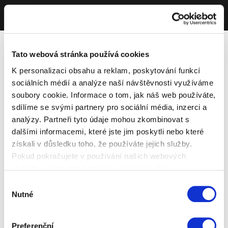
Tato webová stránka používá cookies
K personalizaci obsahu a reklam, poskytování funkcí
sociálních médií a analýze naší návštěvnosti využíváme
soubory cookie. Informace o tom, jak náš web používáte,
sdílíme se svými partnery pro sociální média, inzerci a
analýzy. Partneři tyto údaje mohou zkombinovat s
dalšími informacemi, které jste jim poskytli nebo které
získali v důsledku toho, že používáte jejich služby.
Pokud pokračujete v používání našich webových
stránek, souhlasíte s našimi soubory cookie.
Výběr
Nutné
souhlasu
Preferenční