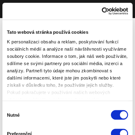
Tato webová stránka používá cookies
K personalizaci obsahu a reklam, poskytování funkcí
sociálních médií a analýze naší návštěvnosti využíváme
soubory cookie. Informace o tom, jak náš web používáte,
sdílíme se svými partnery pro sociální média, inzerci a
analýzy. Partneři tyto údaje mohou zkombinovat s
dalšími informacemi, které jste jim poskytli nebo které
získali v důsledku toho, že používáte jejich služby.
Pokud pokračujete v používání našich webových
stránek, souhlasíte s našimi soubory cookie.
Výběr
Nutné
souhlasu
Preferenční