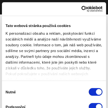
Tato webová stránka používá cookies
K personalizaci obsahu a reklam, poskytování funkcí
sociálních médií a analýze naší návštěvnosti využíváme
soubory cookie. Informace o tom, jak náš web používáte,
sdílíme se svými partnery pro sociální média, inzerci a
analýzy. Partneři tyto údaje mohou zkombinovat s
dalšími informacemi, které jste jim poskytli nebo které
získali v důsledku toho, že používáte jejich služby.
Pokud pokračujete v používání našich webových
stránek, souhlasíte s našimi soubory cookie.
Výběr
Nutné
souhlasu
Preferenční