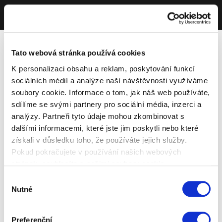
Tato webová stránka používá cookies
K personalizaci obsahu a reklam, poskytování funkcí
sociálních médií a analýze naší návštěvnosti využíváme
soubory cookie. Informace o tom, jak náš web používáte,
sdílíme se svými partnery pro sociální média, inzerci a
analýzy. Partneři tyto údaje mohou zkombinovat s
dalšími informacemi, které jste jim poskytli nebo které
získali v důsledku toho, že používáte jejich služby.
Pokud pokračujete v používání našich webových
stránek, souhlasíte s našimi soubory cookie.
Výběr
Nutné
souhlasu
Preferenční