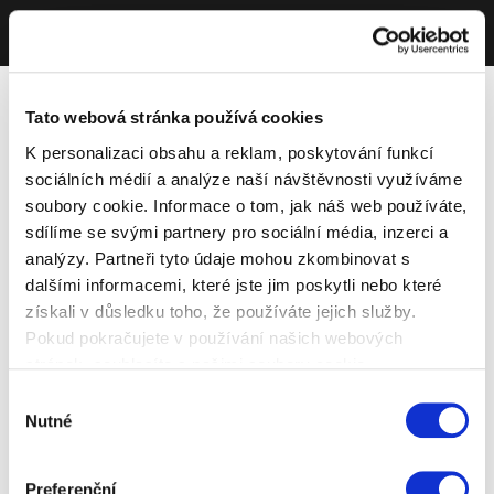
Tato webová stránka používá cookies
K personalizaci obsahu a reklam, poskytování funkcí
sociálních médií a analýze naší návštěvnosti využíváme
soubory cookie. Informace o tom, jak náš web používáte,
sdílíme se svými partnery pro sociální média, inzerci a
analýzy. Partneři tyto údaje mohou zkombinovat s
dalšími informacemi, které jste jim poskytli nebo které
získali v důsledku toho, že používáte jejich služby.
Pokud pokračujete v používání našich webových
stránek, souhlasíte s našimi soubory cookie.
Výběr
Nutné
souhlasu
Preferenční