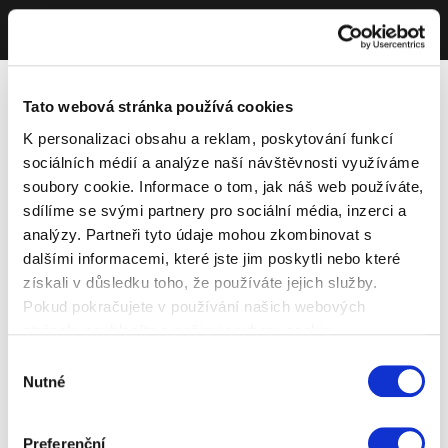
Tato webová stránka používá cookies
K personalizaci obsahu a reklam, poskytování funkcí
sociálních médií a analýze naší návštěvnosti využíváme
soubory cookie. Informace o tom, jak náš web používáte,
sdílíme se svými partnery pro sociální média, inzerci a
analýzy. Partneři tyto údaje mohou zkombinovat s
dalšími informacemi, které jste jim poskytli nebo které
získali v důsledku toho, že používáte jejich služby.
Pokud pokračujete v používání našich webových
stránek, souhlasíte s našimi soubory cookie.
Výběr
Nutné
souhlasu
Preferenční