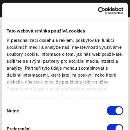
Tato webová stránka používá cookies
K personalizaci obsahu a reklam, poskytování funkcí
sociálních médií a analýze naší návštěvnosti využíváme
soubory cookie. Informace o tom, jak náš web používáte,
sdílíme se svými partnery pro sociální média, inzerci a
analýzy. Partneři tyto údaje mohou zkombinovat s
dalšími informacemi, které jste jim poskytli nebo které
získali v důsledku toho, že používáte jejich služby.
Pokud pokračujete v používání našich webových
stránek, souhlasíte s našimi soubory cookie.
Výběr
Nutné
souhlasu
Preferenční