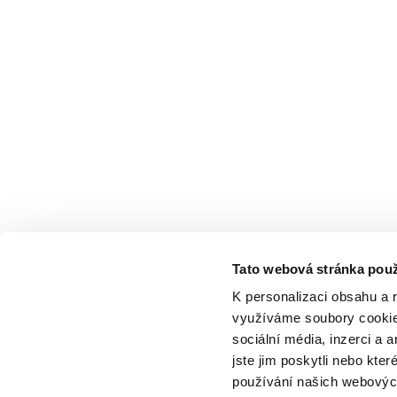
Tato webová stránka použ
K personalizaci obsahu a 
využíváme soubory cookie.
sociální média, inzerci a 
jste jim poskytli nebo kter
používání našich webových