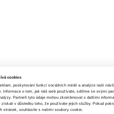
ívá cookies
reklam, poskytování funkcí sociálních médií a analýze naší návš
 Informace o tom, jak náš web používáte, sdílíme se svými par
analýzy. Partneři tyto údaje mohou zkombinovat s dalšími inform
é získali v důsledku toho, že používáte jejich služby. Pokud pokr
 stránek, souhlasíte s našimi soubory cookie.