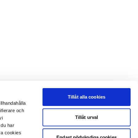
Tillåt alla cookies
illhandahålla
ifierare och
Tillåt urval
vi
 du har
åra cookies
Endast nödvändiga cookies